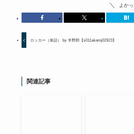
よかっ
ロッカー（単話） by 羊野郎【s011akamj02923】
関連記事