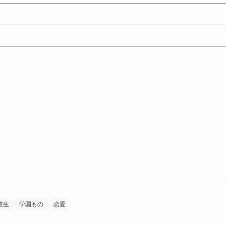
校生
学園もの
恋愛