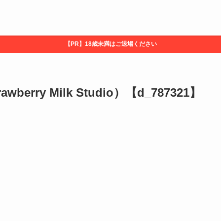
【PR】18歳未満はご退場ください
erry Milk Studio）【d_787321】