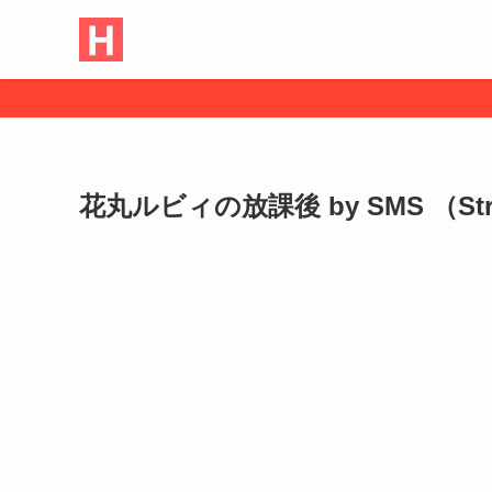
花丸ルビィの放課後 by SMS （Strawb