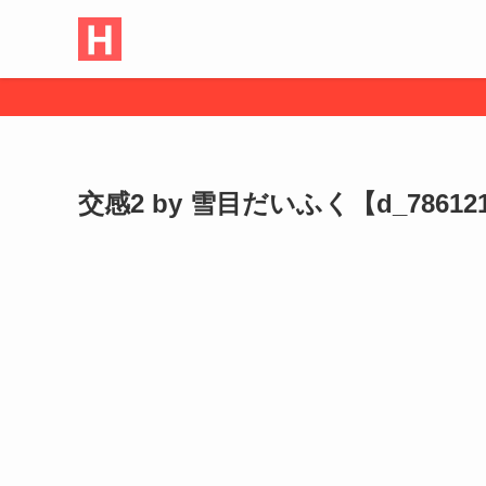
交感2 by 雪目だいふく【d_78612