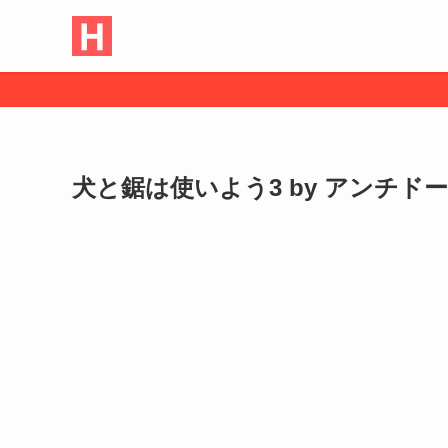
犬と鋸は使いよう3 by アンチドート