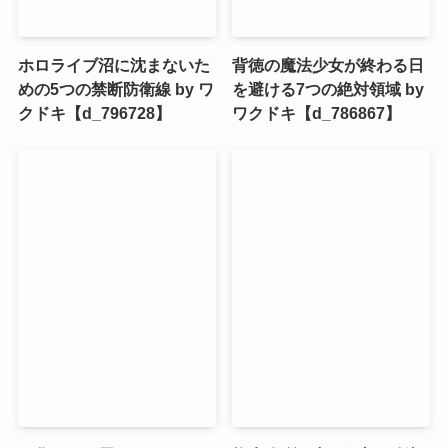
ホロライブ沼に沈まないた
背徳の魔法少女が終わる日
めの5つの禁断防衛線 by ワ
を避ける7つの絶対領域 by
クドキ【d_796728】
ワクドキ【d_786867】