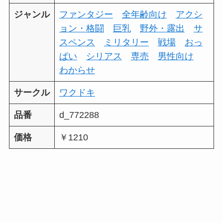
ジャンル
ファンタジー
全年齢向け
アクシ
ョン・格闘
巨乳
野外・露出
サ
スペンス
ミリタリー
戦場
おっ
ぱい
シリアス
専売
男性向け
わからせ
サークル
ワクドキ
品番
d_772288
価格
￥1210