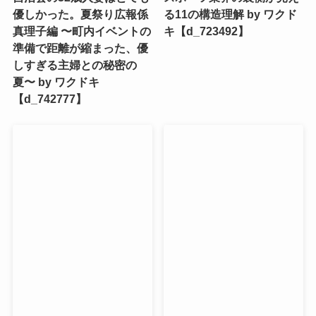
優しかった。夏祭り広報係
る11の構造理解 by ワクド
真理子編 〜町内イベントの
キ【d_723492】
準備で距離が縮まった、優
しすぎる主婦との秘密の
夏〜 by ワクドキ
【d_742777】