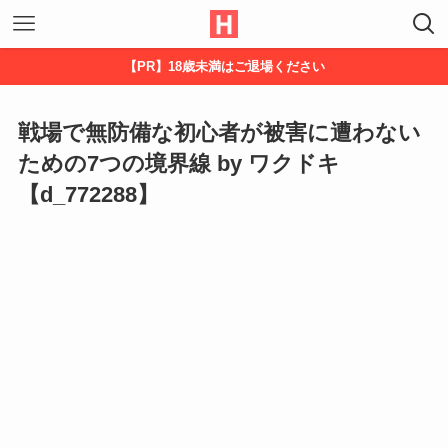
【PR】18歳未満はご退場ください
戦場で無防備な初心者が被害に遭わない
ための7つの境界線 by ワクドキ
【d_772288】