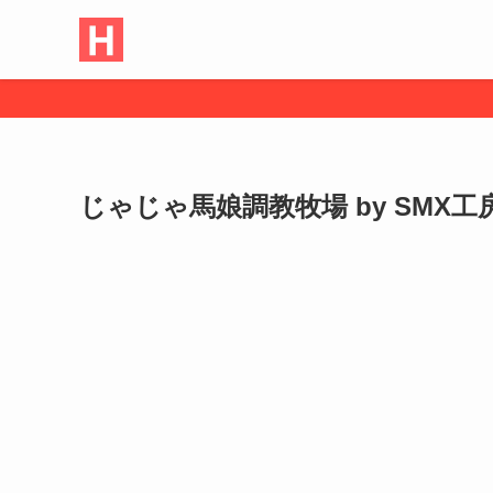
じゃじゃ馬娘調教牧場 by SMX工房【